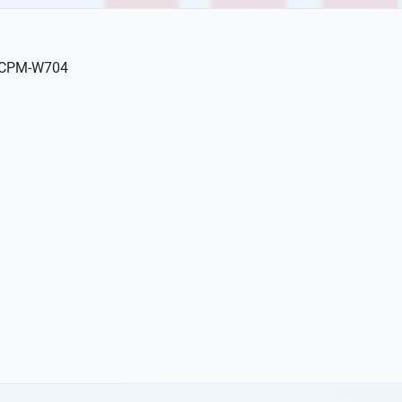
s CPM-W704