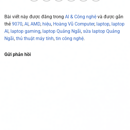
Bài viết này được đăng trong
AI & Công nghệ
và được gắn
thẻ
9070
,
AI
,
AMD
,
hiệu
,
Hoàng Vũ Computer
,
laptop
,
laptop
AI
,
laptop gaming
,
laptop Quảng Ngãi
,
sửa laptop Quảng
Ngãi
,
thủ thuật máy tính
,
tin công nghệ
.
Gửi phản hồi