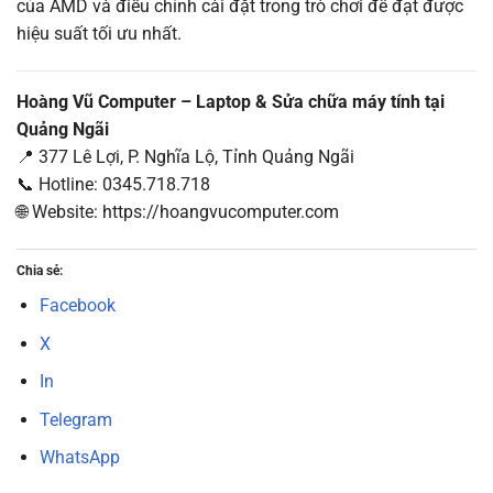
của AMD và điều chỉnh cài đặt trong trò chơi để đạt được
hiệu suất tối ưu nhất.
Hoàng Vũ Computer – Laptop & Sửa chữa máy tính tại
Quảng Ngãi
📍 377 Lê Lợi, P. Nghĩa Lộ, Tỉnh Quảng Ngãi
📞 Hotline: 0345.718.718
🌐 Website: https://hoangvucomputer.com
Chia sẻ:
Facebook
X
In
Telegram
WhatsApp