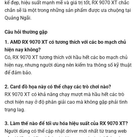
kế đẹp, hiệu suất mạnh mẽ và giá trị tốt, RX 9070 XT chắc
chắn sẽ là một trong những sản phẩm được ưa chuộng tại
Quảng Ngãi.
Câu hỏi thường gặp
1. AMD RX 9070 XT có tương thích với các bo mạch chủ
hiện nay không?
Có, RX 9070 XT tương thích với hầu hết các bo mạch chủ
hiện nay, nhưng người dùng nên kiểm tra thông số kỹ thuật
để đảm bảo.
2. Card đồ họa này có thể chạy các trò chơi nào?
RX 9070 XT có khả năng chạy mượt mà hầu hết các trò
chơi hiện nay ở độ phân giải cao mà không gặp phải tình
trạng lag.
3. Làm thế nào để tối ưu hóa hiệu suất của RX 9070 XT?
Người dùng có thể cập nhật driver mới nhất từ trang web