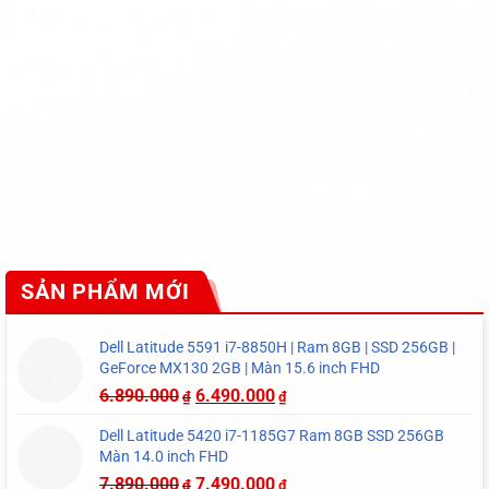
SẢN PHẨM MỚI
Dell Latitude 5591 i7-8850H | Ram 8GB | SSD 256GB |
GeForce MX130 2GB | Màn 15.6 inch FHD
6.890.000
6.490.000
₫
₫
Dell Latitude 5420 i7-1185G7 Ram 8GB SSD 256GB
Màn 14.0 inch FHD
7.890.000
7.490.000
₫
₫