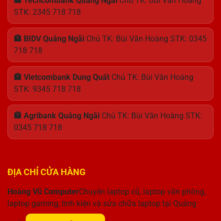
🏦 Techcombank Quảng Ngãi
Chủ TK: Bùi Văn Hoàng
STK: 2345 718 718
🏦 BIDV Quảng Ngãi
Chủ TK: Bùi Văn Hoàng STK: 0345
718 718
🏦 Vietcombank Dung Quất
Chủ TK: Bùi Văn Hoàng
STK: 9345 718 718
🏦 Agribank Quảng Ngãi
Chủ TK: Bùi Văn Hoàng STK:
0345 718 718
ĐỊA CHỈ CỬA HÀNG
Hoàng Vũ Computer
Chuyên laptop cũ, laptop văn phòng,
laptop gaming, linh kiện và sửa chữa laptop tại Quảng