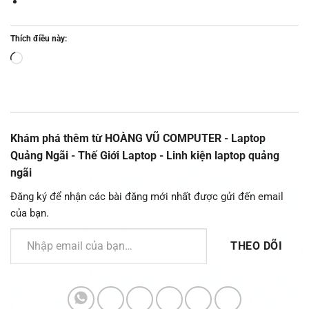
Thích điều này:
Đang
tải...
Khám phá thêm từ HOÀNG VŨ COMPUTER - Laptop
Quảng Ngãi - Thế Giới Laptop - Linh kiện laptop quảng
ngãi
Đăng ký để nhận các bài đăng mới nhất được gửi đến email
của bạn.
Nhập email của bạn…
THEO DÕI