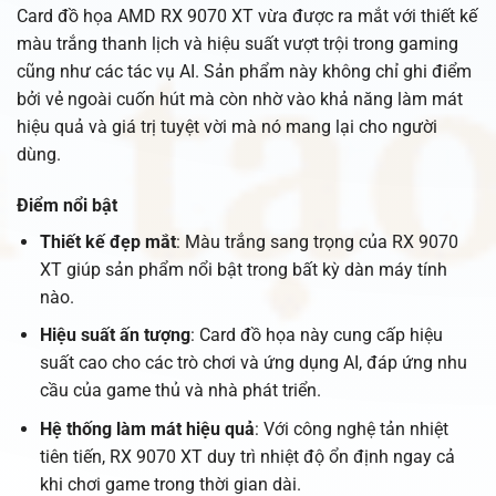
Card đồ họa AMD RX 9070 XT vừa được ra mắt với thiết kế
màu trắng thanh lịch và hiệu suất vượt trội trong gaming
cũng như các tác vụ AI. Sản phẩm này không chỉ ghi điểm
bởi vẻ ngoài cuốn hút mà còn nhờ vào khả năng làm mát
hiệu quả và giá trị tuyệt vời mà nó mang lại cho người
dùng.
Điểm nổi bật
Thiết kế đẹp mắt
: Màu trắng sang trọng của RX 9070
XT giúp sản phẩm nổi bật trong bất kỳ dàn máy tính
nào.
Hiệu suất ấn tượng
: Card đồ họa này cung cấp hiệu
suất cao cho các trò chơi và ứng dụng AI, đáp ứng nhu
cầu của game thủ và nhà phát triển.
Hệ thống làm mát hiệu quả
: Với công nghệ tản nhiệt
tiên tiến, RX 9070 XT duy trì nhiệt độ ổn định ngay cả
khi chơi game trong thời gian dài.