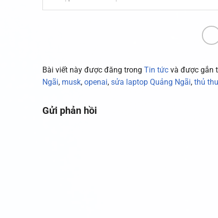
Bài viết này được đăng trong
Tin tức
và được gắn 
Ngãi
,
musk
,
openai
,
sửa laptop Quảng Ngãi
,
thủ th
Gửi phản hồi