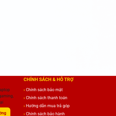
CHÍNH SÁCH & HỖ TRỢ
aptop
Chính sách bảo mật
 gaming,
Chính sách thanh toán
ại
Hướng dẫn mua trả góp
ờng
Chính sách bảo hành