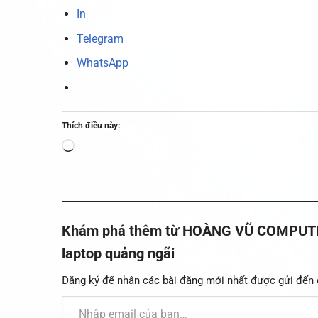
In
Telegram
WhatsApp
Thích điều này:
Đang
tải...
Khám phá thêm từ HOÀNG VŨ COMPUTER -
laptop quảng ngãi
Đăng ký để nhận các bài đăng mới nhất được gửi đến 
Nhập email của bạn…