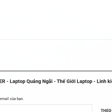
 Laptop Quảng Ngãi - Thế Giới Laptop - Linh k
email của bạn.
THEO