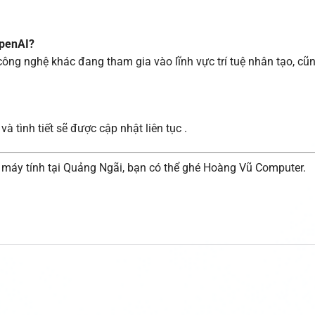
OpenAI?
công nghệ khác đang tham gia vào lĩnh vực trí tuệ nhân tạo, cũ
à tình tiết sẽ được cập nhật liên tục .
a máy tính tại Quảng Ngãi, bạn có thể ghé Hoàng Vũ Computer.