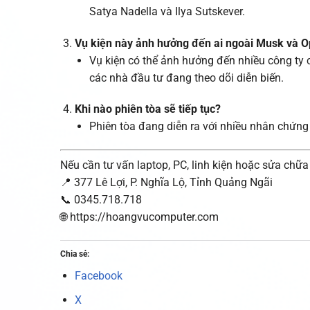
Satya Nadella và Ilya Sutskever.
Vụ kiện này ảnh hưởng đến ai ngoài Musk và 
Vụ kiện có thể ảnh hưởng đến nhiều công ty 
các nhà đầu tư đang theo dõi diễn biến.
Khi nào phiên tòa sẽ tiếp tục?
Phiên tòa đang diễn ra với nhiều nhân chứng v
Nếu cần tư vấn laptop, PC, linh kiện hoặc sửa chữ
📍 377 Lê Lợi, P. Nghĩa Lộ, Tỉnh Quảng Ngãi
📞 0345.718.718
🌐 https://hoangvucomputer.com
Chia sẻ:
Facebook
X