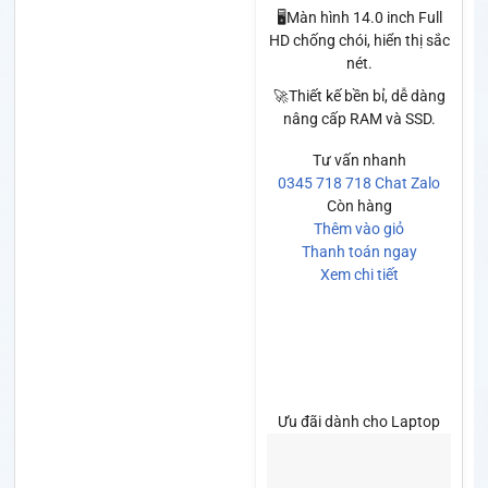
🖥️Màn hình 14.0 inch Full
HD chống chói, hiển thị sắc
nét.
🚀Thiết kế bền bỉ, dễ dàng
nâng cấp RAM và SSD.
Tư vấn nhanh
0345 718 718
Chat Zalo
Còn hàng
Thêm vào giỏ
Thanh toán ngay
Xem chi tiết
Ưu đãi dành cho Laptop