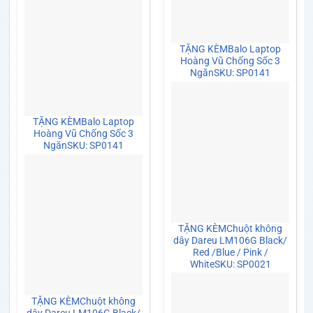
TẶNG KÈM
Balo Laptop
Hoàng Vũ Chống Sốc 3
Ngăn
SKU: SP0141
TẶNG KÈM
Balo Laptop
Hoàng Vũ Chống Sốc 3
Ngăn
SKU: SP0141
TẶNG KÈM
Chuột không
dây Dareu LM106G Black/
Red /Blue / Pink /
White
SKU: SP0021
TẶNG KÈM
Chuột không