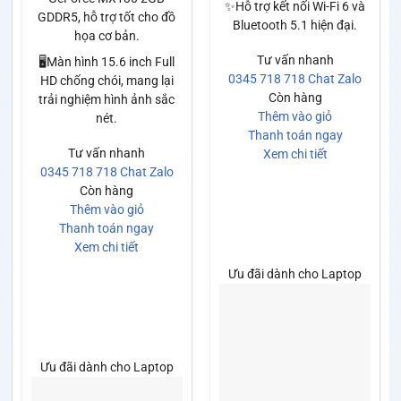
✨Hỗ trợ kết nối Wi-Fi 6 và
GDDR5, hỗ trợ tốt cho đồ
Bluetooth 5.1 hiện đại.
họa cơ bản.
Tư vấn nhanh
🖥️Màn hình 15.6 inch Full
0345 718 718
Chat Zalo
HD chống chói, mang lại
Còn hàng
trải nghiệm hình ảnh sắc
Thêm vào giỏ
nét.
Thanh toán ngay
Tư vấn nhanh
Xem chi tiết
0345 718 718
Chat Zalo
Còn hàng
Thêm vào giỏ
Thanh toán ngay
Xem chi tiết
Ưu đãi dành cho Laptop
Ưu đãi dành cho Laptop