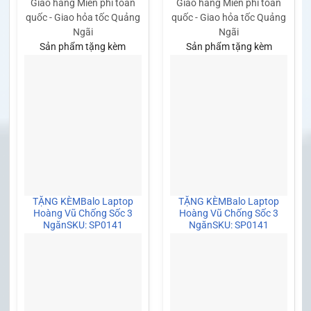
Giao hàng Miễn phí toàn
Giao hàng Miễn phí toàn
quốc - Giao hỏa tốc Quảng
quốc - Giao hỏa tốc Quảng
Ngãi
Ngãi
Sản phẩm tặng kèm
Sản phẩm tặng kèm
TẶNG KÈM
Balo Laptop
TẶNG KÈM
Balo Laptop
Hoàng Vũ Chống Sốc 3
Hoàng Vũ Chống Sốc 3
Ngăn
SKU: SP0141
Ngăn
SKU: SP0141