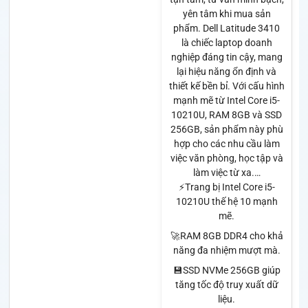
yên tâm khi mua sản
phẩm. Dell Latitude 3410
là chiếc laptop doanh
nghiệp đáng tin cậy, mang
lại hiệu năng ổn định và
thiết kế bền bỉ. Với cấu hình
mạnh mẽ từ Intel Core i5-
10210U, RAM 8GB và SSD
256GB, sản phẩm này phù
hợp cho các nhu cầu làm
việc văn phòng, học tập và
làm việc từ xa.…
⚡Trang bị Intel Core i5-
10210U thế hệ 10 mạnh
mẽ.
🚀RAM 8GB DDR4 cho khả
năng đa nhiệm mượt mà.
💾SSD NVMe 256GB giúp
tăng tốc độ truy xuất dữ
liệu.