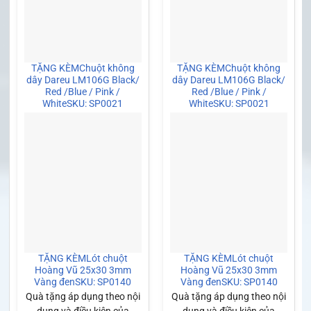
TẶNG KÈM
Chuột không
TẶNG KÈM
Chuột không
dây Dareu LM106G Black/
dây Dareu LM106G Black/
Red /Blue / Pink /
Red /Blue / Pink /
White
SKU: SP0021
White
SKU: SP0021
TẶNG KÈM
Lót chuột
TẶNG KÈM
Lót chuột
Hoàng Vũ 25x30 3mm
Hoàng Vũ 25x30 3mm
Vàng đen
SKU: SP0140
Vàng đen
SKU: SP0140
Quà tặng áp dụng theo nội
Quà tặng áp dụng theo nội