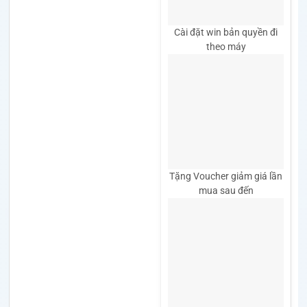
Cài đặt win bản quyền đi
theo máy
Tặng Voucher giảm giá lần
mua sau đến